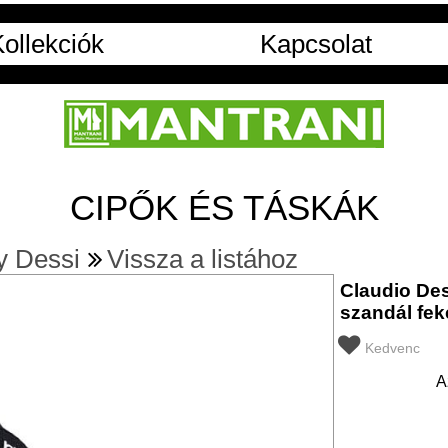
ollekciók
Kapcsolat
CIPŐK ÉS TÁSKÁK
y Dessi
Vissza a listához
Claudio Des
szandál fek
Kedvenc
A