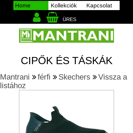
Home
Kollekciók
Kapcsolat
ÜRES
CIPŐK ÉS TÁSKÁK
Mantrani
férfi
Skechers
Vissza a
listához