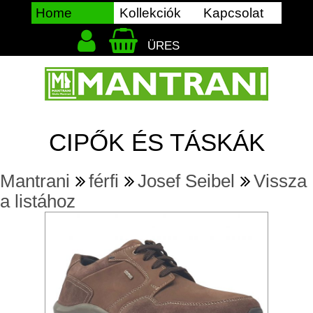
Home
Kollekciók
Kapcsolat
ÜRES
CIPŐK ÉS TÁSKÁK
Mantrani
férfi
Josef Seibel
Vissza
a listához