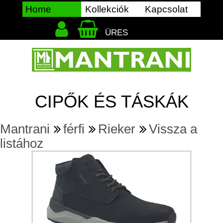
Home
Kollekciók
Kapcsolat
ÜRES
CIPŐK ÉS TÁSKÁK
Mantrani
férfi
Rieker
Vissza a
listához