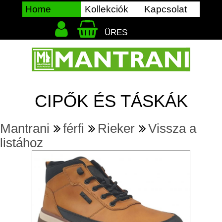
Home
Kollekciók
Kapcsolat
ÜRES
CIPŐK ÉS TÁSKÁK
Mantrani
férfi
Rieker
Vissza a
listához