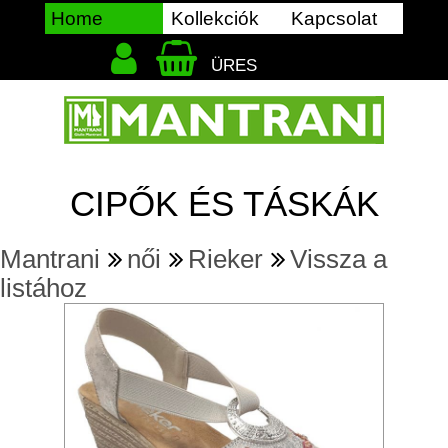
Home
Kollekciók
Kapcsolat
ÜRES
CIPŐK ÉS TÁSKÁK
Mantrani
női
Rieker
Vissza a
listához