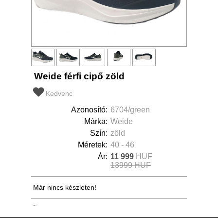
Weide férfi cipő zöld
Kedvenc
Azonosító:
6704/green
Márka:
Weide
Szín:
zöld
Méretek:
40 - 46
Ár:
11 999
HUF
13999 HUF
Már nincs készleten!
-