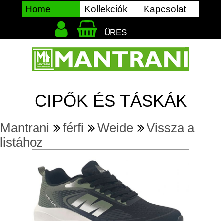
Home
Kollekciók
Kapcsolat
ÜRES
CIPŐK ÉS TÁSKÁK
Mantrani
férfi
Weide
Vissza a
listához